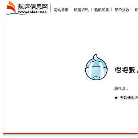
网站首页
航运资讯
船舶买卖
船价指数
您可以：
★ 去其他地