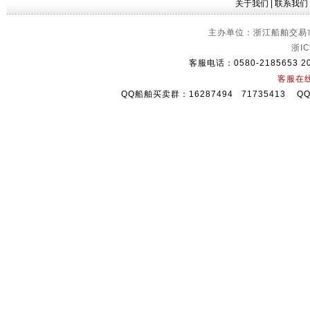
关于我们
|
联系我们
主办单位：浙江船舶交易市
浙IC
客服电话：0580-2185653 2
客服在
QQ船舶买卖群：16287494 71735413 Q