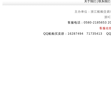
关于我们
|
联系我们
主办单位：浙江船舶交易市
浙IC
客服电话：0580-2185653 2
客服在
QQ船舶买卖群：16287494 71735413 Q