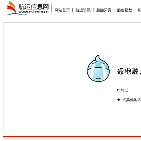
网站首页
航运资讯
船舶买卖
船价指数
您可以：
★ 去其他地